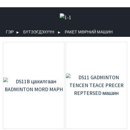
ГЭР
БҮТЭЭГДЭХҮҮН
РАКЕТ МӨРНИЙ МАШИН