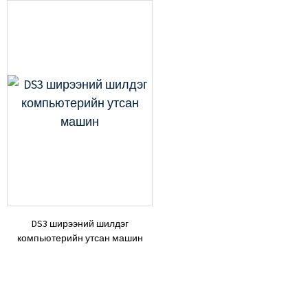
DS3 ширээний шилдэг
компьютерийн утсан машин