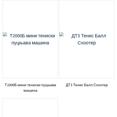
Т2000Б мини тениски пуцњава
ДТ3 Тенис Балл Схоотер
машина