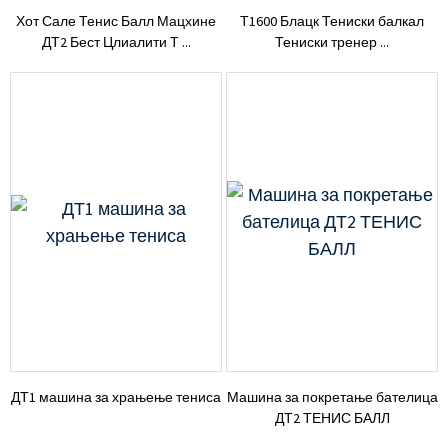
Хот Сале Тенис Балл Мацхине
Т1600 Блацк Тениски балкал
ДТ2 Бест Цлиалити Т ...
Тениски тренер ...
ДТ1 машина за храњење тениса
Машина за покретање бателица
ДТ2 ТЕНИС БАЛЛ