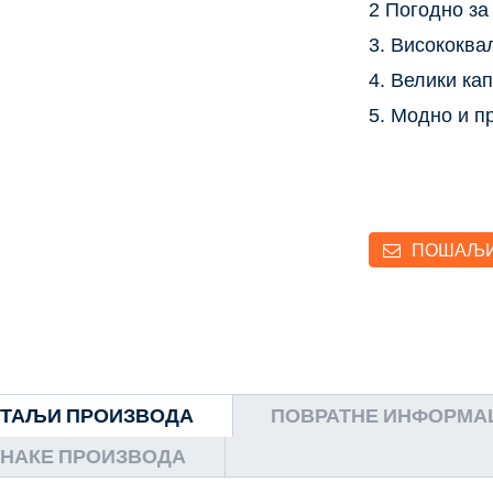
2 Погодно з
3. Висококва
4. Велики к
5. Модно и п
ПОШАЉИ
ЕТАЉИ ПРОИЗВОДА
ПОВРАТНЕ ИНФОРМАЦИ
НАКЕ ПРОИЗВОДА