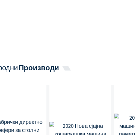
родни
Производи