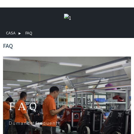
CASA
FAQ
FAQ
FAQ
Dumande frequenti