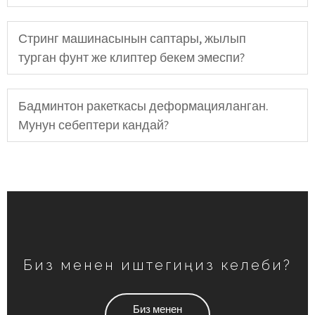
Стринг машинасынын саптары, жылып
турган фунт же клиптер бекем эмеспи?
Бадминтон ракеткасы деформацияланган.
Мунун себептери кандай?
Биз менен иштегиңиз келеби?
Биз менен