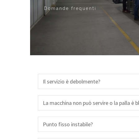
Domande frequenti
Il servizio è debolmente?
La macchina non può servire o la palla è b
Punto fisso instabile?