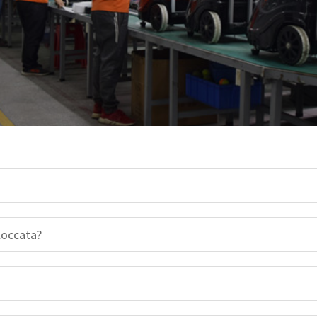
loccata?