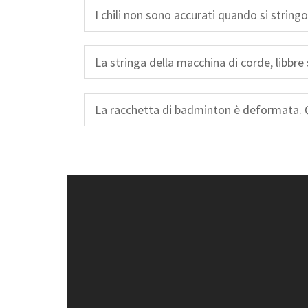
I chili non sono accurati quando si string
La stringa della macchina di corde, libbre 
La racchetta di badminton è deformata. Q