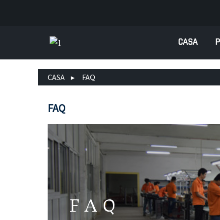
CASA
P
CASA
FAQ
FAQ
FAQ