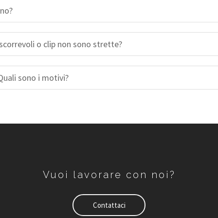
ono?
scorrevoli o clip non sono strette?
uali sono i motivi?
Vuoi lavorare con noi?
Contattaci