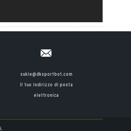
sukie@dksportbot.com
Il tuo indirizzo di posta
elettronica
i.