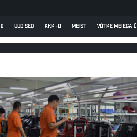
ED
UUDISED
KKK -D
MEIST
VÕTKE MEIEGA 