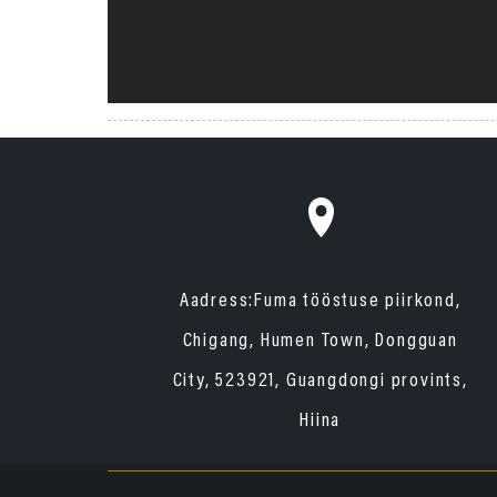
Aadress:
Fuma tööstuse piirkond,
Chigang, Humen Town, Dongguan
City, 523921, Guangdongi provints,
Hiina