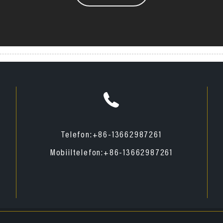
Telefon:
+86-13662987261
Mobiiltelefon:
+86-13662987261