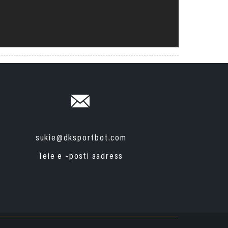
sukie@dksportbot.com
Teie e -posti aadress