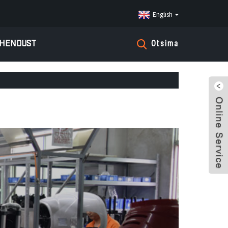
English
ÜHENDUST
Otsima