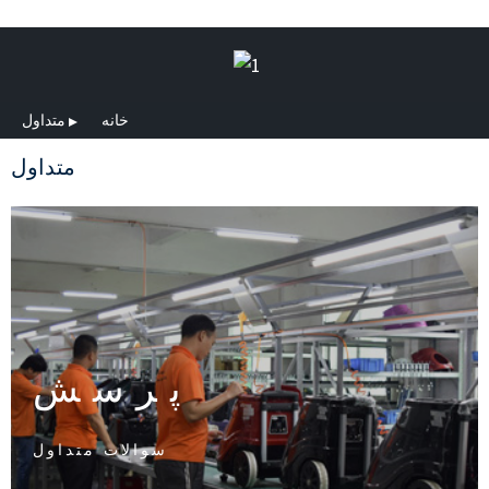
خانه
متداول
متداول
پرسش
سوالات متداول