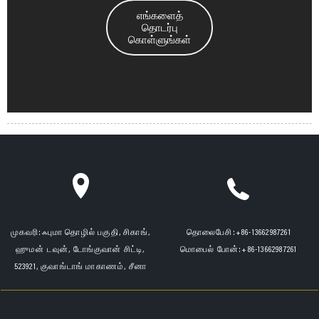
எங்களைத்
தொடர்பு
கொள்ளுங்கள்
முகவரி:
ஃபுமா தொழில் பகுதி, சிகாங்,
தொலைபேசி:
+86-13662987261
ஹுமன் டவுன், டோங்குவான் சிட்டி,
மொபைல் போன்:
+86-13662987261
523921, குவாங்டாங் மாகாணம், சீனா