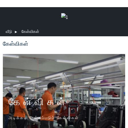
வீடு
கேள்விகள்
கேள்விகள்
கேள்விகள்
அடிக்கடி கேட்கப்படும் கேள்விகள்