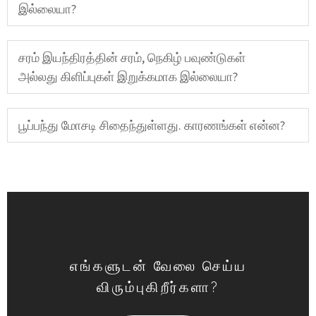
இல்லையா?
சரம் இயந்திரத்தின் சரம், நெகிழ் பவுண்டுகள்
அல்லது கிளிப்புகள் இறுக்கமாக இல்லையா?
பூப்பந்து மோசடி சிதைந்துள்ளது. காரணங்கள் என்ன?
எங்களுடன் வேலை செய்ய
விரும்புகிறீர்களா?